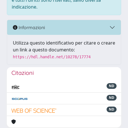
e tutti i diritti sono riservati, salvo diversa
indicazione.
Informazioni
Utilizza questo identificativo per citare o creare
un link a questo documento:
https://hdl.handle.net/10278/17774
Citazioni
ND
ND
ND