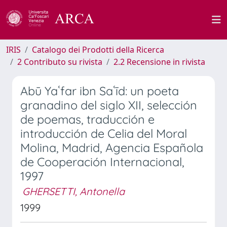
IRIS
Catalogo dei Prodotti della Ricerca
2 Contributo su rivista
2.2 Recensione in rivista
Abū Yaʿfar ibn Saʿīd: un poeta
granadino del siglo XII, selección
de poemas, traducción e
introducción de Celia del Moral
Molina, Madrid, Agencia Española
de Cooperación Internacional,
1997
GHERSETTI, Antonella
1999