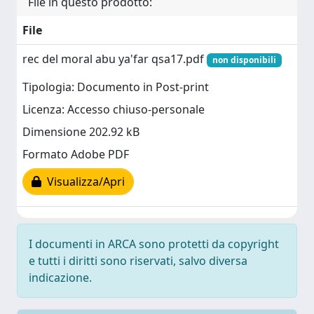
File in questo prodotto:
File
rec del moral abu ya'far qsa17.pdf
non disponibili
Tipologia: Documento in Post-print
Licenza: Accesso chiuso-personale
Dimensione 202.92 kB
Formato Adobe PDF
Visualizza/Apri
I documenti in ARCA sono protetti da copyright
e tutti i diritti sono riservati, salvo diversa
indicazione.