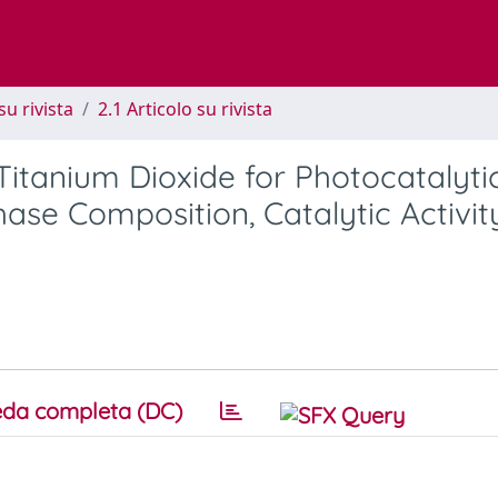
su rivista
2.1 Articolo su rivista
itanium Dioxide for Photocatalyti
ase Composition, Catalytic Activit
da completa (DC)