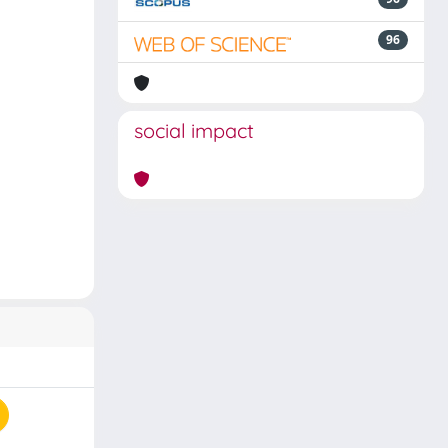
96
social impact