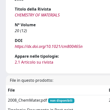
Titolo della Rivista
CHEMISTRY OF MATERIALS
N° Volume
20 (12)
DOI
https://dx.doi.org/10.1021/cm800465n
Appare nelle tipologie:
2.1 Articolo su rivista
File in questo prodotto:
File
2008_ChemMater.pdf
non disponibili