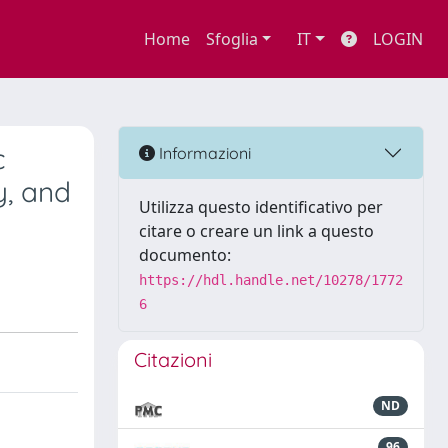
Home
Sfoglia
IT
LOGIN
c
Informazioni
y, and
Utilizza questo identificativo per
citare o creare un link a questo
documento:
https://hdl.handle.net/10278/1772
6
Citazioni
ND
96