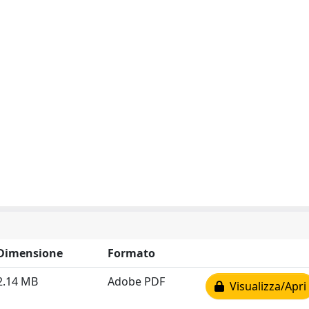
Dimensione
Formato
2.14 MB
Adobe PDF
Visualizza/Apri