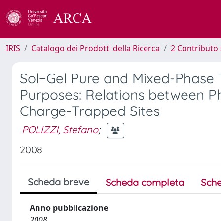
IRIS
Catalogo dei Prodotti della Ricerca
2 Contributo 
Sol−Gel Pure and Mixed-Phase T
Purposes: Relations between Ph
Charge-Trapped Sites
POLIZZI, Stefano
;
2008
Scheda breve
Scheda completa
Sche
Anno pubblicazione
2008