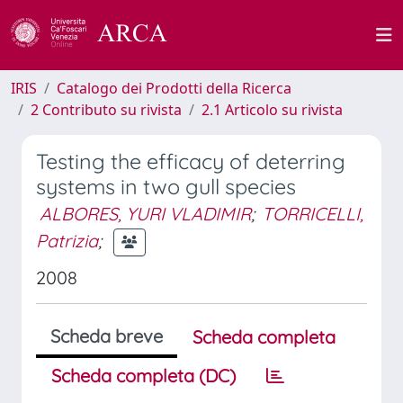
IRIS
Catalogo dei Prodotti della Ricerca
2 Contributo su rivista
2.1 Articolo su rivista
Testing the efficacy of deterring
systems in two gull species
ALBORES, YURI VLADIMIR
;
TORRICELLI,
Patrizia
;
2008
Scheda breve
Scheda completa
Scheda completa (DC)