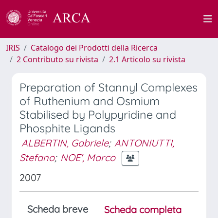
IRIS
Catalogo dei Prodotti della Ricerca
2 Contributo su rivista
2.1 Articolo su rivista
Preparation of Stannyl Complexes
of Ruthenium and Osmium
Stabilised by Polypyridine and
Phosphite Ligands
ALBERTIN, Gabriele
;
ANTONIUTTI,
Stefano
;
NOE', Marco
2007
Scheda breve
Scheda completa