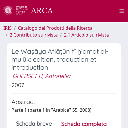
IRIS
Catalogo dei Prodotti della Ricerca
2 Contributo su rivista
2.1 Articolo su rivista
Le Waṣāya Aflāṭūn fī ḫidmat al-
mulūk: édition, traduction et
introduction
GHERSETTI, Antonella
2007
Abstract
Parte 1 (parte 1 in "Arabica" 55, 2008)
Scheda breve
Scheda completa