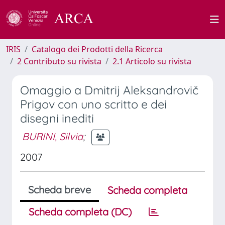
IRIS
Catalogo dei Prodotti della Ricerca
2 Contributo su rivista
2.1 Articolo su rivista
Omaggio a Dmitrij Aleksandrovič
Prigov con uno scritto e dei
disegni inediti
BURINI, Silvia
;
2007
Scheda breve
Scheda completa
Scheda completa (DC)