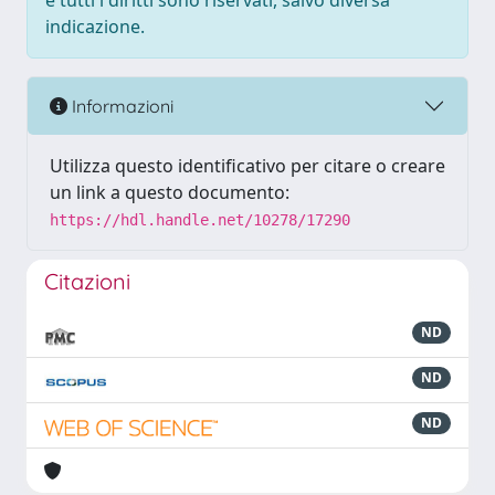
e tutti i diritti sono riservati, salvo diversa
indicazione.
Informazioni
Utilizza questo identificativo per citare o creare
un link a questo documento:
https://hdl.handle.net/10278/17290
Citazioni
ND
ND
ND