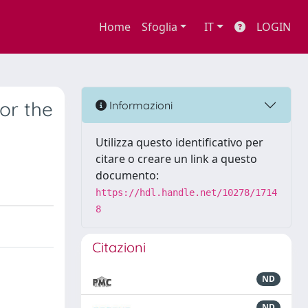
Home
Sfoglia
IT
LOGIN
for the
Informazioni
Utilizza questo identificativo per
citare o creare un link a questo
documento:
https://hdl.handle.net/10278/1714
8
Citazioni
ND
ND