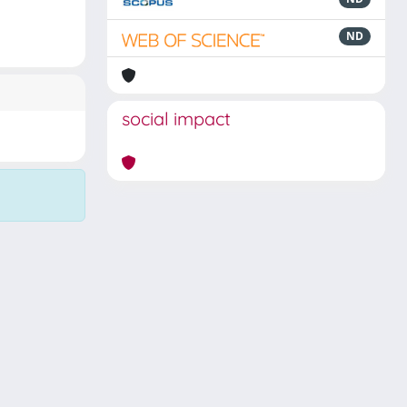
ND
social impact