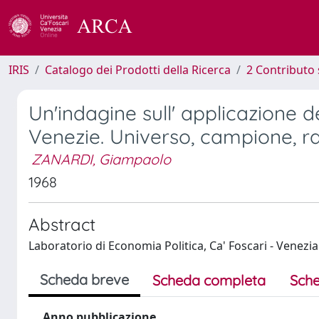
IRIS
Catalogo dei Prodotti della Ricerca
2 Contributo 
Un'indagine sull' applicazione de
Venezie. Universo, campione, r
ZANARDI, Giampaolo
1968
Abstract
Laboratorio di Economia Politica, Ca' Foscari - Venezia
Scheda breve
Scheda completa
Sche
Anno pubblicazione