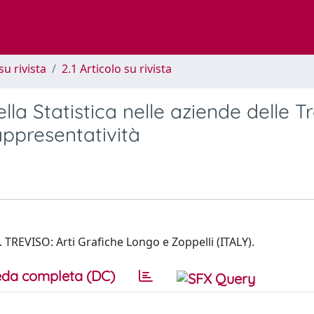
su rivista
2.1 Articolo su rivista
lla Statistica nelle aziende delle T
appresentatività
. TREVISO: Arti Grafiche Longo e Zoppelli (ITALY).
da completa (DC)