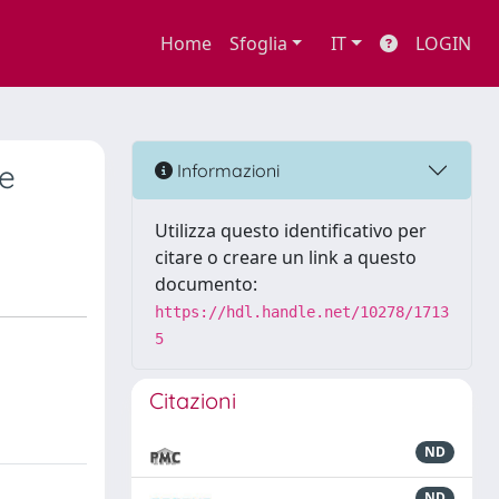
Home
Sfoglia
IT
LOGIN
re
Informazioni
Utilizza questo identificativo per
citare o creare un link a questo
documento:
https://hdl.handle.net/10278/1713
5
Citazioni
ND
ND