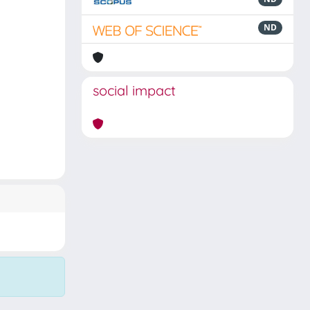
ND
social impact