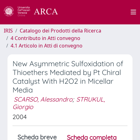
IRIS
Catalogo dei Prodotti della Ricerca
4 Contributo in Atti convegno
4.1 Articolo in Atti di convegno
New Asymmetric Sulfoxidation of
Thioethers Mediated by Pt Chiral
Catalyst With H2O2 in Micellar
Media
SCARSO, Alessandro
;
STRUKUL,
Giorgio
2004
Scheda breve
Scheda completa