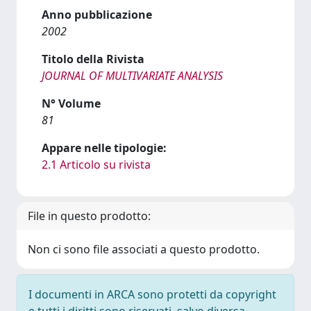
Anno pubblicazione
2002
Titolo della Rivista
JOURNAL OF MULTIVARIATE ANALYSIS
N° Volume
81
Appare nelle tipologie:
2.1 Articolo su rivista
File in questo prodotto:
Non ci sono file associati a questo prodotto.
I documenti in ARCA sono protetti da copyright