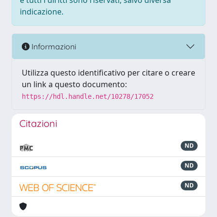
e tutti i diritti sono riservati, salvo diversa
indicazione.
Informazioni
Utilizza questo identificativo per citare o creare
un link a questo documento:
https://hdl.handle.net/10278/17052
Citazioni
ND
ND
ND