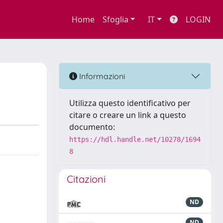
Home
Sfoglia
IT
LOGIN
Informazioni
Utilizza questo identificativo per
citare o creare un link a questo
documento:
https://hdl.handle.net/10278/1694
8
Citazioni
ND
ND