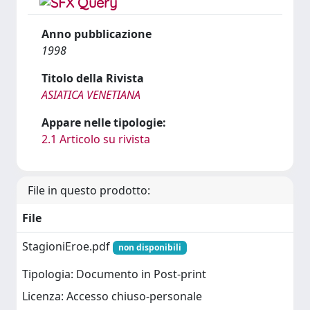
Anno pubblicazione
1998
Titolo della Rivista
ASIATICA VENETIANA
Appare nelle tipologie:
2.1 Articolo su rivista
File in questo prodotto:
File
StagioniEroe.pdf
non disponibili
Tipologia: Documento in Post-print
Licenza: Accesso chiuso-personale