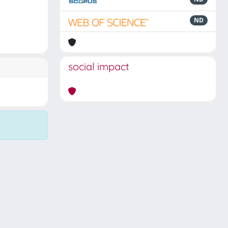
ND
social impact