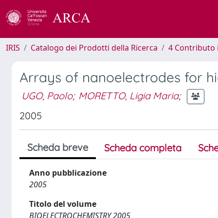
IRIS
Catalogo dei Prodotti della Ricerca
4 Contributo 
Arrays of nanoelectrodes for hi
UGO, Paolo
;
MORETTO, Ligia Maria
;
2005
Scheda breve
Scheda completa
Sche
Anno pubblicazione
2005
Titolo del volume
BIOELECTROCHEMISTRY 2005