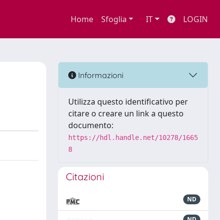
Home
Sfoglia
IT
LOGIN
Informazioni
Utilizza questo identificativo per
citare o creare un link a questo
documento:
https://hdl.handle.net/10278/1665
8
Citazioni
ND
ND