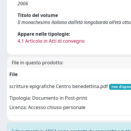
2006
Titolo del volume
Il monachesimo italiano dall’età longobarda all’età otton
Appare nelle tipologie:
4.1 Articolo in Atti di convegno
File in questo prodotto:
File
scritture epigrafiche Centro benedettina.pdf
non disponi
Tipologia: Documento in Post-print
Licenza: Accesso chiuso-personale