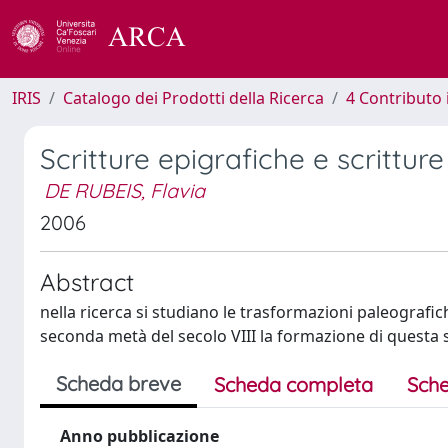
IRIS
Catalogo dei Prodotti della Ricerca
4 Contributo 
Scritture epigrafiche e scritture 
DE RUBEIS, Flavia
2006
Abstract
nella ricerca si studiano le trasformazioni paleografi
seconda metà del secolo VIII la formazione di questa sc
Scheda breve
Scheda completa
Sche
Anno pubblicazione