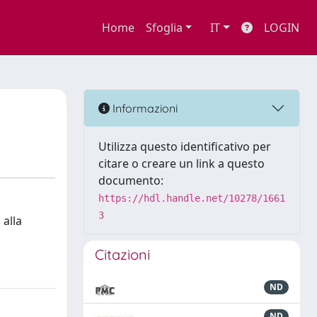
Home
Sfoglia
IT
LOGIN
Informazioni
Utilizza questo identificativo per
citare o creare un link a questo
documento:
https://hdl.handle.net/10278/1661
3
 alla
Citazioni
ND
ND