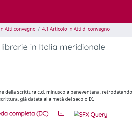
in Atti convegno
4.1 Articolo in Atti di convegno
librarie in Italia meridionale
che della scrittura c.d. minuscola beneventana, retrodatando
rittura, già datata alla metà del secolo IX.
da completa (DC)