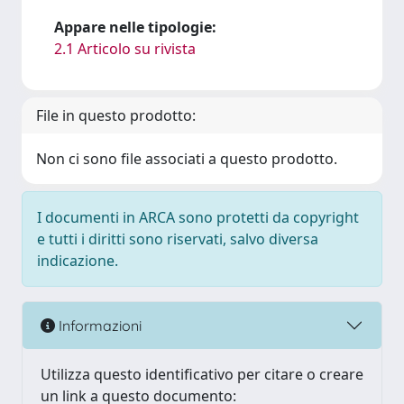
Appare nelle tipologie:
2.1 Articolo su rivista
File in questo prodotto:
Non ci sono file associati a questo prodotto.
I documenti in ARCA sono protetti da copyright
e tutti i diritti sono riservati, salvo diversa
indicazione.
Informazioni
Utilizza questo identificativo per citare o creare
un link a questo documento: