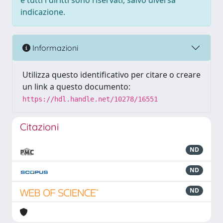
e tutti i diritti sono riservati, salvo diversa
indicazione.
Informazioni
Utilizza questo identificativo per citare o creare
un link a questo documento:
https://hdl.handle.net/10278/16551
Citazioni
ND
ND
ND