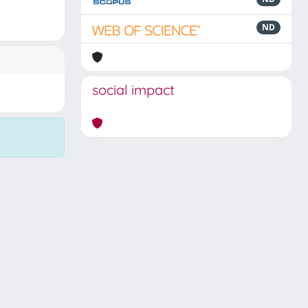
ND
social impact