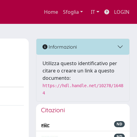
Home
Sfoglia
IT
LOGIN
c
Informazioni
Utilizza questo identificativo per
citare o creare un link a questo
documento:
https://hdl.handle.net/10278/1648
4
Citazioni
ND
ND