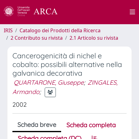
IRIS
Catalogo dei Prodotti della Ricerca
2 Contributo su rivista
2.1 Articolo su rivista
Cancerogenicità di nichel e
cobalto: possibili alternative nella
galvanica decorativa
QUARTARONE, Giuseppe
;
ZINGALES,
Armando
;
2002
Scheda breve
Scheda completa
Scheda completa (DC)