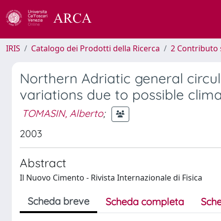
IRIS
Catalogo dei Prodotti della Ricerca
2 Contributo 
Northern Adriatic general circu
variations due to possible clim
TOMASIN, Alberto
;
2003
Abstract
Il Nuovo Cimento - Rivista Internazionale di Fisica
Scheda breve
Scheda completa
Sche