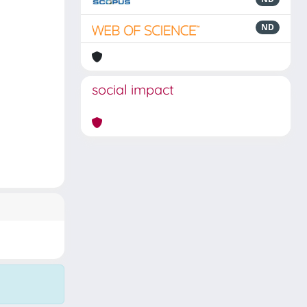
ND
social impact