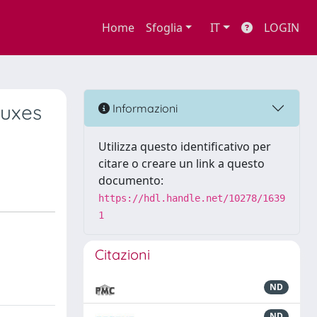
Home
Sfoglia
IT
LOGIN
luxes
Informazioni
Utilizza questo identificativo per
citare o creare un link a questo
documento:
https://hdl.handle.net/10278/1639
1
Citazioni
ND
ND