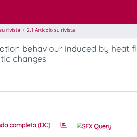
su rivista
2.1 Articolo su rivista
lation behaviour induced by heat f
atic changes
da completa (DC)