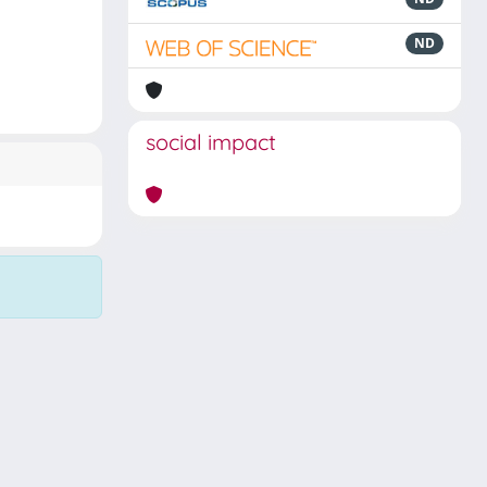
ND
social impact