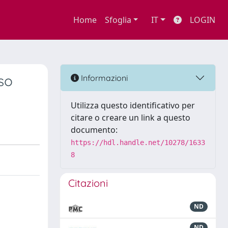
Home
Sfoglia
IT
LOGIN
so
Informazioni
Utilizza questo identificativo per
citare o creare un link a questo
documento:
https://hdl.handle.net/10278/1633
8
Citazioni
ND
ND