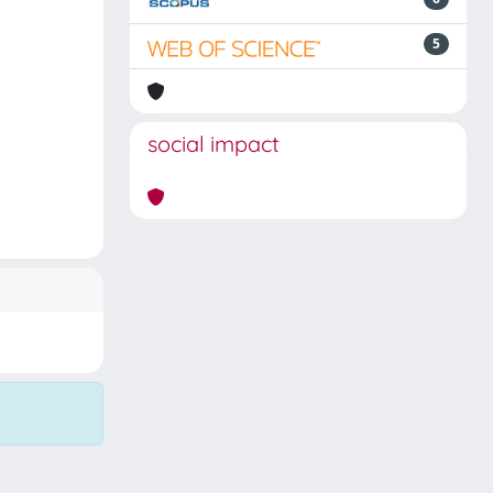
5
social impact