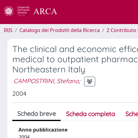
IRIS
Catalogo dei Prodotti della Ricerca
2 Contributo 
The clinical and economic effic
medical to outpatient pharmace
Northeastern Italy
CAMPOSTRINI, Stefano
;
2004
Scheda breve
Scheda completa
Sche
Anno pubblicazione
2004