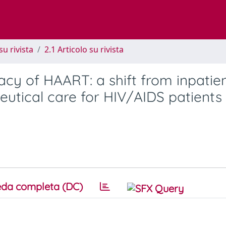
su rivista
2.1 Articolo su rivista
acy of HAART: a shift from inpatie
utical care for HIV/AIDS patients 
da completa (DC)