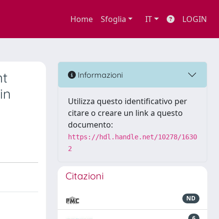
Home
Sfoglia
IT
LOGIN
nt
Informazioni
in
Utilizza questo identificativo per
citare o creare un link a questo
documento:
https://hdl.handle.net/10278/1630
2
Citazioni
ND
6