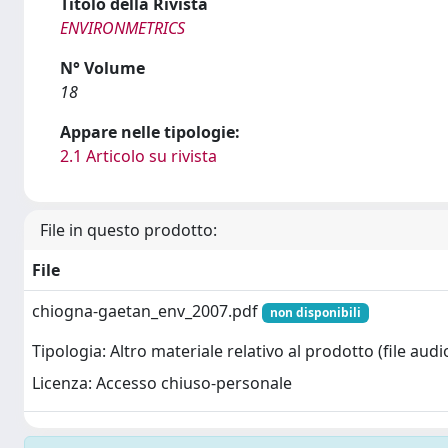
Titolo della Rivista
ENVIRONMETRICS
N° Volume
18
Appare nelle tipologie:
2.1 Articolo su rivista
File in questo prodotto:
File
chiogna-gaetan_env_2007.pdf
non disponibili
Tipologia: Altro materiale relativo al prodotto (file audio
Licenza: Accesso chiuso-personale