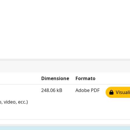
Dimensione
Formato
248.06 kB
Adobe PDF
Visuali
, video, ecc.)