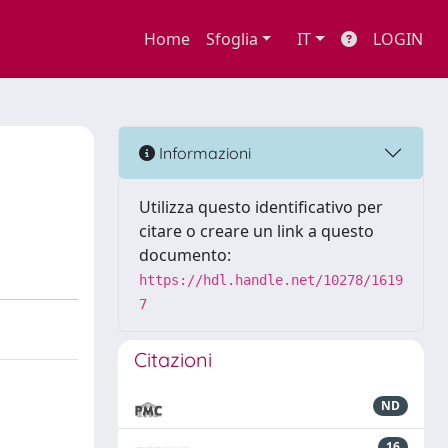
Home
Sfoglia
IT
LOGIN
Informazioni
Utilizza questo identificativo per
citare o creare un link a questo
documento:
https://hdl.handle.net/10278/1619
7
Citazioni
ND
16