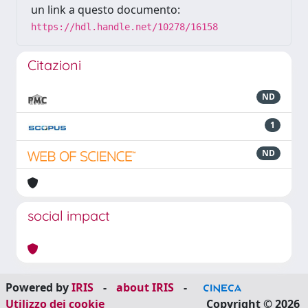
un link a questo documento:
https://hdl.handle.net/10278/16158
Citazioni
ND
1
ND
social impact
Powered by
IRIS
-
about IRIS
-
Utilizzo dei cookie
Copyright © 2026