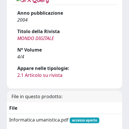
Anno pubblicazione
2004
Titolo della Rivista
MONDO DIGITALE
N° Volume
4/4
Appare nelle tipologie:
2.1 Articolo su rivista
File in questo prodotto:
File
Informatica umanistica.pdf
accesso aperto