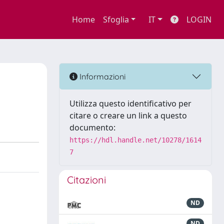
Home
Sfoglia
IT
LOGIN
Informazioni
Utilizza questo identificativo per
citare o creare un link a questo
documento:
https://hdl.handle.net/10278/1614
7
Citazioni
ND
ND