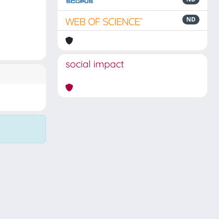
ND
social impact