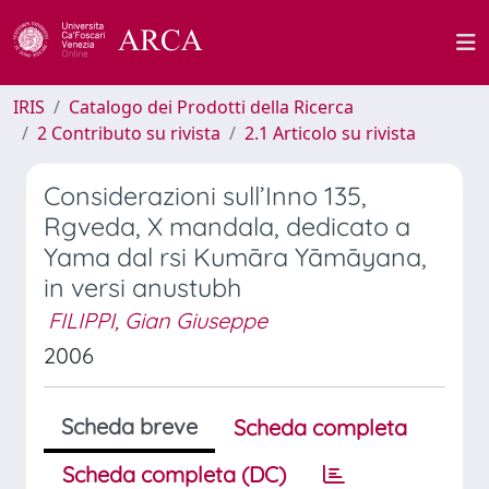
IRIS
Catalogo dei Prodotti della Ricerca
2 Contributo su rivista
2.1 Articolo su rivista
Considerazioni sull’Inno 135,
Rgveda, X mandala, dedicato a
Yama dal rsi Kumāra Yāmāyana,
in versi anustubh
FILIPPI, Gian Giuseppe
2006
Scheda breve
Scheda completa
Scheda completa (DC)