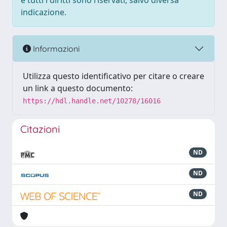
e tutti i diritti sono riservati, salvo diversa
indicazione.
Informazioni
Utilizza questo identificativo per citare o creare
un link a questo documento:
https://hdl.handle.net/10278/16016
Citazioni
ND
ND
ND