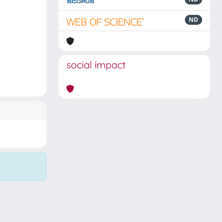
ND
social impact