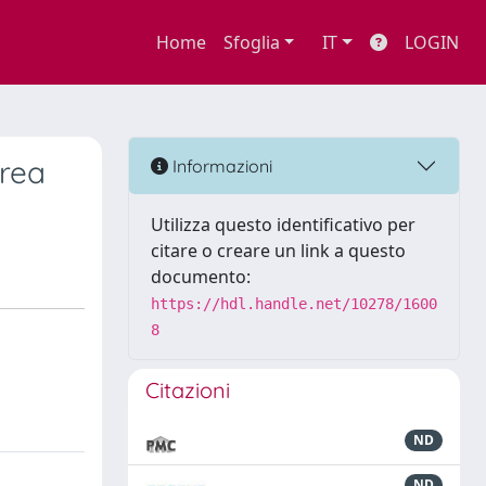
Home
Sfoglia
IT
LOGIN
drea
Informazioni
Utilizza questo identificativo per
citare o creare un link a questo
documento:
https://hdl.handle.net/10278/1600
8
Citazioni
ND
ND