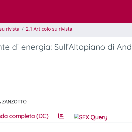
su rivista
2.1 Articolo su rivista
ente di energia: Sull’Altopiano di An
A ZANZOTTO
da completa (DC)