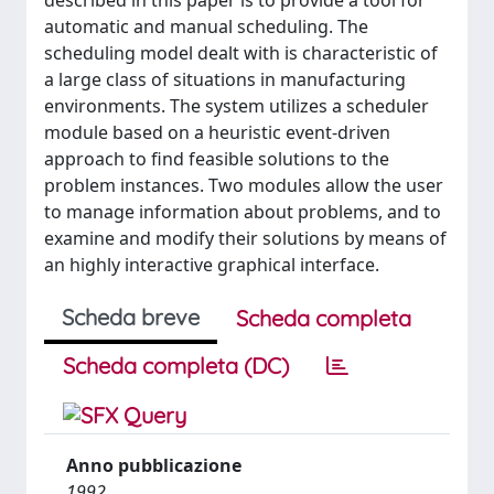
described in this paper is to provide a tool for
automatic and manual scheduling. The
scheduling model dealt with is characteristic of
a large class of situations in manufacturing
environments. The system utilizes a scheduler
module based on a heuristic event-driven
approach to find feasible solutions to the
problem instances. Two modules allow the user
to manage information about problems, and to
examine and modify their solutions by means of
an highly interactive graphical interface.
Scheda breve
Scheda completa
Scheda completa (DC)
Anno pubblicazione
1992