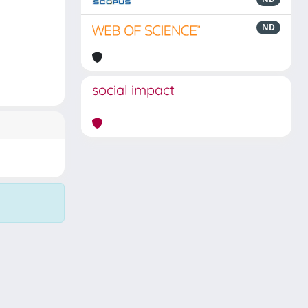
ND
social impact