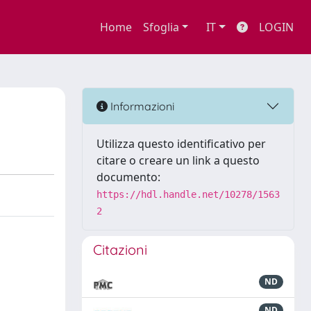
Home
Sfoglia
IT
LOGIN
Informazioni
Utilizza questo identificativo per
citare o creare un link a questo
documento:
https://hdl.handle.net/10278/1563
2
Citazioni
ND
ND