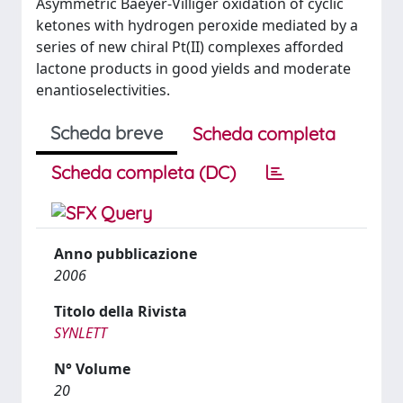
Asymmetric Baeyer-Villiger oxidation of cyclic
ketones with hydrogen peroxide mediated by a
series of new chiral Pt(II) complexes afforded
lactone products in good yields and moderate
enantioselectivities.
Scheda breve
Scheda completa
Scheda completa (DC)
Anno pubblicazione
2006
Titolo della Rivista
SYNLETT
N° Volume
20