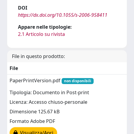
DOI
https://dx.doi.org/10.1055/s-2006-958411
Appare nelle tipologie:
2.1 Articolo su rivista
File in questo prodotto:
File
PaperPrintVersion.pdf
non disponibili
Tipologia: Documento in Post-print
Licenza: Accesso chiuso-personale
Dimensione 125.67 kB
Formato Adobe PDF
Visualizza/Apri