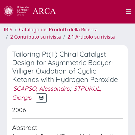
IRIS
Catalogo dei Prodotti della Ricerca
2 Contributo su rivista
2.1 Articolo su rivista
Tailoring Pt(II) Chiral Catalyst
Design for Asymmetric Baeyer-
Villiger ­Oxidation of Cyclic
Ketones with Hydrogen Peroxide
SCARSO, Alessandro
;
STRUKUL,
Giorgio
2006
Abstract