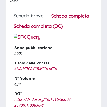
2001
Scheda breve
Scheda completa
Scheda completa (DC)
Anno pubblicazione
2001
Titolo della Rivista
ANALYTICA CHIMICA ACTA
N° Volume
434
DOI
https://dx.doi.org/10.1016/S0003-
2670(01)00838-8