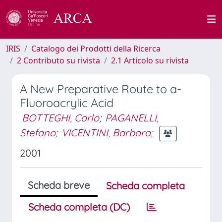
IRIS
Catalogo dei Prodotti della Ricerca
2 Contributo su rivista
2.1 Articolo su rivista
A New Preparative Route to a-
Fluoroacrylic Acid
BOTTEGHI, Carlo
;
PAGANELLI,
Stefano
;
VICENTINI, Barbara
;
2001
Scheda breve
Scheda completa
Scheda completa (DC)