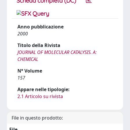
Scheda completa (DC)
Anno pubblicazione
2000
Titolo della Rivista
JOURNAL OF MOLECULAR CATALYSIS. A:
CHEMICAL
N° Volume
157
Appare nelle tipologie:
2.1 Articolo su rivista
File in questo prodotto:
File