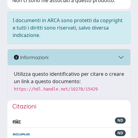
Non ci sono file associati a questo prodotto.
I documenti in ARCA sono protetti da copyright
e tutti i diritti sono riservati, salvo diversa
indicazione.
Informazioni
Utilizza questo identificativo per citare o creare
un link a questo documento:
https://hdl.handle.net/10278/15429
Citazioni
ND
ND