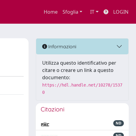
Home
Sfoglia
IT
LOGIN
Informazioni
Utilizza questo identificativo per
citare o creare un link a questo
documento:
https://hdl.handle.net/10278/1537
0
Citazioni
ND
ND