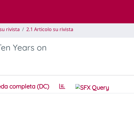
su rivista
2.1 Articolo su rivista
Ten Years on
da completa (DC)