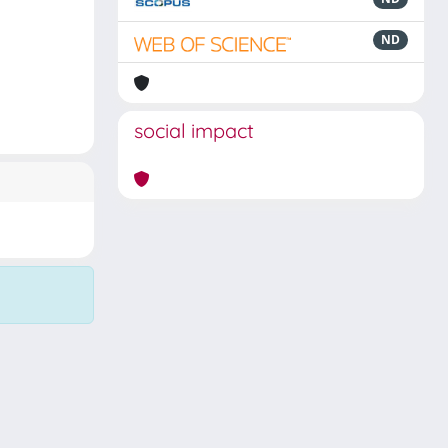
ND
social impact