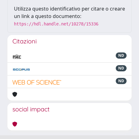
Utilizza questo identificativo per citare o creare
un link a questo documento:
https://hdl.handle.net/10278/15336
Citazioni
ND
ND
ND
social impact