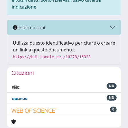
e tutti i diritti sono riservati, salvo diversa
indicazione.
Informazioni
Utilizza questo identificativo per citare o creare
un link a questo documento:
https://hdl.handle.net/10278/15323
Citazioni
ND
ND
0