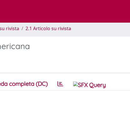
su rivista
2.1 Articolo su rivista
mericana
da completa (DC)