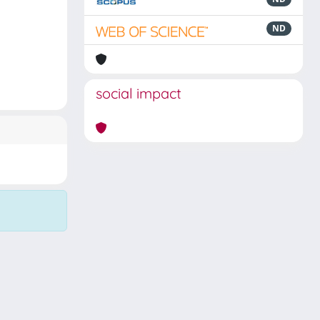
ND
social impact