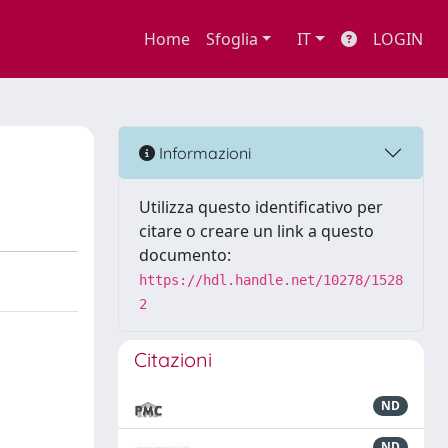
Home
Sfoglia
IT
LOGIN
Informazioni
Utilizza questo identificativo per
citare o creare un link a questo
documento:
https://hdl.handle.net/10278/1528
2
Citazioni
ND
ND