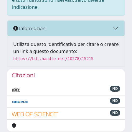
e tutti i diritti sono riservati, salvo diversa
indicazione.
Informazioni
Utilizza questo identificativo per citare o creare
un link a questo documento:
https://hdl.handle.net/10278/15215
Citazioni
ND
ND
ND