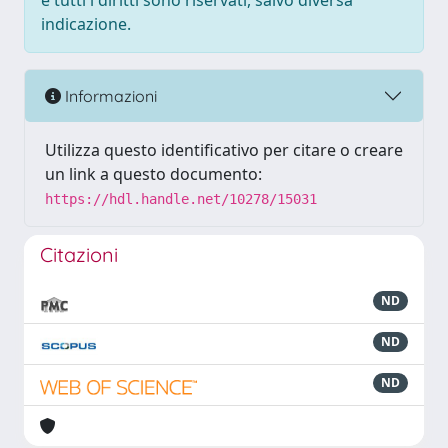
e tutti i diritti sono riservati, salvo diversa
indicazione.
Informazioni
Utilizza questo identificativo per citare o creare
un link a questo documento:
https://hdl.handle.net/10278/15031
Citazioni
ND
ND
ND