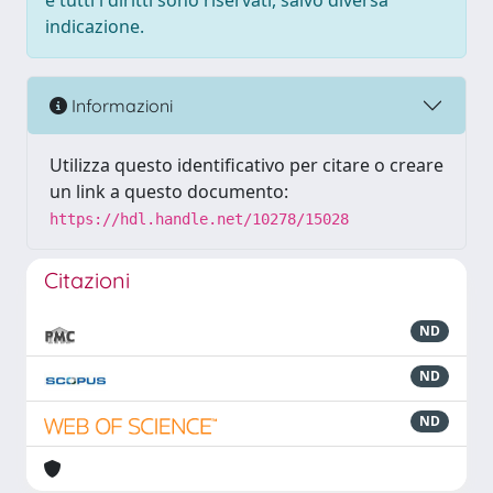
e tutti i diritti sono riservati, salvo diversa
indicazione.
Informazioni
Utilizza questo identificativo per citare o creare
un link a questo documento:
https://hdl.handle.net/10278/15028
Citazioni
ND
ND
ND