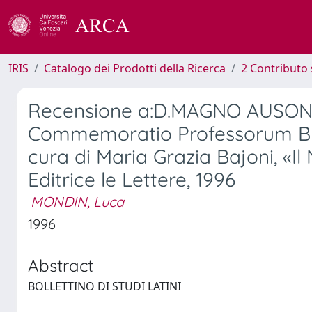
IRIS
Catalogo dei Prodotti della Ricerca
2 Contributo 
Recensione a:D.MAGNO AUSONIO
Commemoratio Professorum Burd
cura di Maria Grazia Bajoni, «I
Editrice le Lettere, 1996
MONDIN, Luca
1996
Abstract
BOLLETTINO DI STUDI LATINI