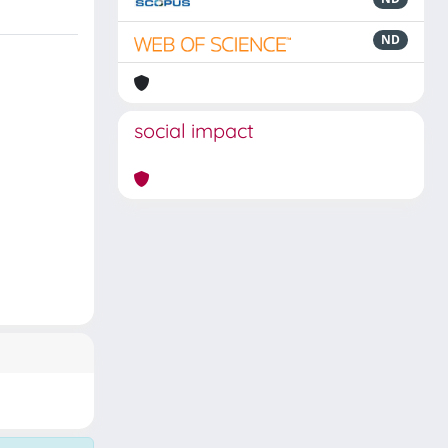
ND
social impact