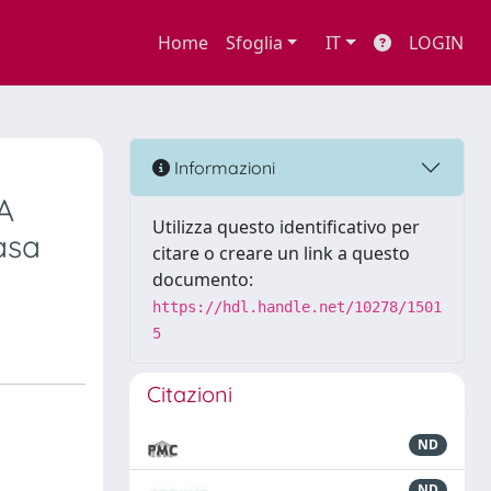
Home
Sfoglia
IT
LOGIN
Informazioni
A
Utilizza questo identificativo per
asa
citare o creare un link a questo
documento:
https://hdl.handle.net/10278/1501
5
Citazioni
ND
ND