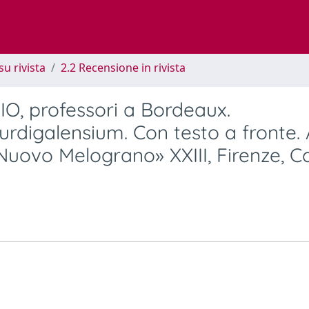
su rivista
2.2 Recensione in rivista
, professori a Bordeaux.
igalensium. Con testo a fronte. 
l Nuovo Melograno» XXIII, Firenze, C