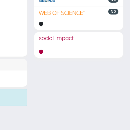
ND
social impact