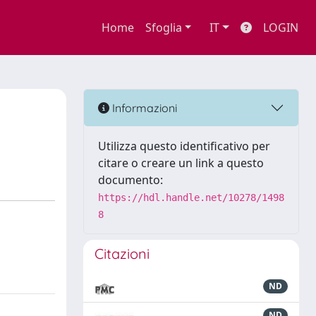
Home
Sfoglia
IT
LOGIN
Informazioni
Utilizza questo identificativo per
citare o creare un link a questo
documento:
https://hdl.handle.net/10278/1498
8
Citazioni
ND
ND