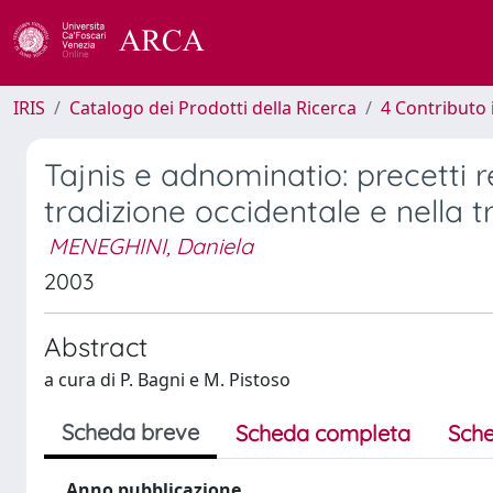
IRIS
Catalogo dei Prodotti della Ricerca
4 Contributo 
Tajnis e adnominatio: precetti r
tradizione occidentale e nella t
MENEGHINI, Daniela
2003
Abstract
a cura di P. Bagni e M. Pistoso
Scheda breve
Scheda completa
Sche
Anno pubblicazione