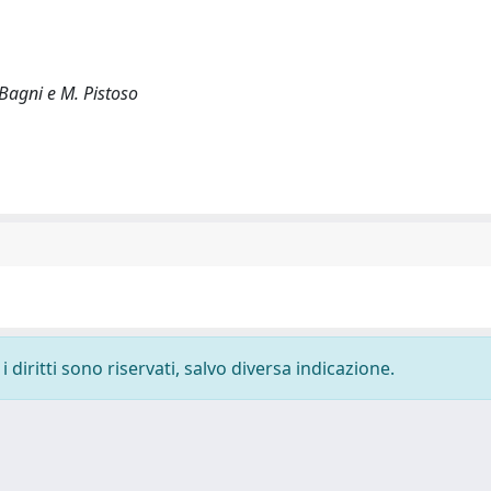
 Bagni e M. Pistoso
 diritti sono riservati, salvo diversa indicazione.