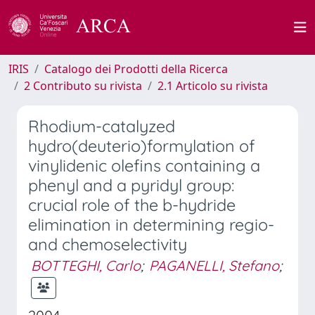
IRIS
Catalogo dei Prodotti della Ricerca
2 Contributo su rivista
2.1 Articolo su rivista
Rhodium-catalyzed
hydro(deuterio)formylation of
vinylidenic olefins containing a
phenyl and a pyridyl group:
crucial role of the b-hydride
elimination in determining regio-
and chemoselectivity
BOTTEGHI, Carlo
;
PAGANELLI, Stefano
;