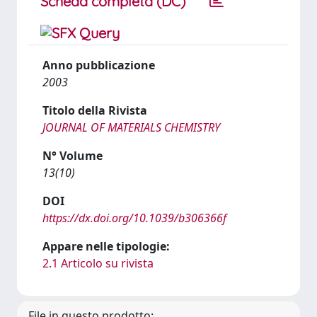
Scheda completa (DC)
Anno pubblicazione
2003
Titolo della Rivista
JOURNAL OF MATERIALS CHEMISTRY
N° Volume
13(10)
DOI
https://dx.doi.org/10.1039/b306366f
Appare nelle tipologie:
2.1 Articolo su rivista
File in questo prodotto: