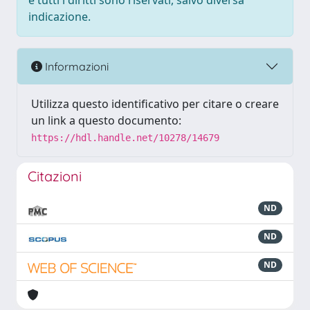
e tutti i diritti sono riservati, salvo diversa
indicazione.
Informazioni
Utilizza questo identificativo per citare o creare
un link a questo documento:
https://hdl.handle.net/10278/14679
Citazioni
ND
ND
ND