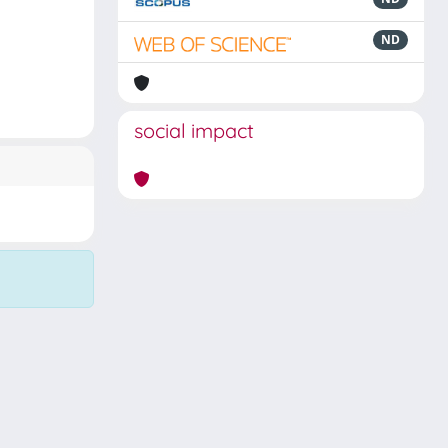
ND
social impact