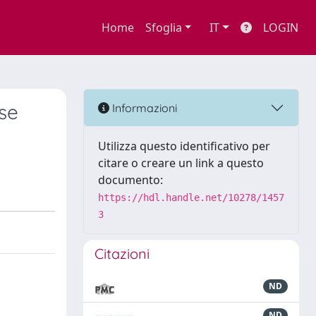
Home
Sfoglia
IT
LOGIN
se
Informazioni
Utilizza questo identificativo per
citare o creare un link a questo
documento:
https://hdl.handle.net/10278/1457
3
Citazioni
ND
ND