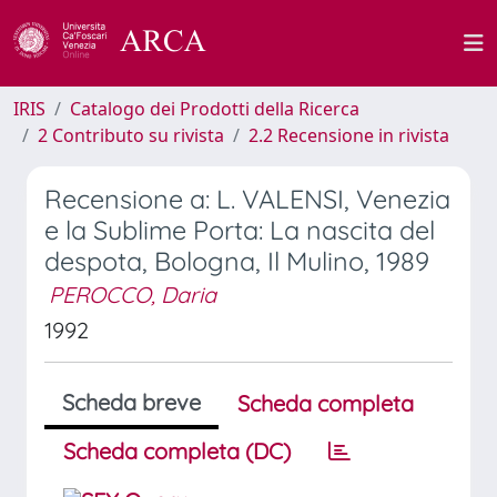
IRIS
Catalogo dei Prodotti della Ricerca
2 Contributo su rivista
2.2 Recensione in rivista
Recensione a: L. VALENSI, Venezia
e la Sublime Porta: La nascita del
despota, Bologna, Il Mulino, 1989
PEROCCO, Daria
1992
Scheda breve
Scheda completa
Scheda completa (DC)